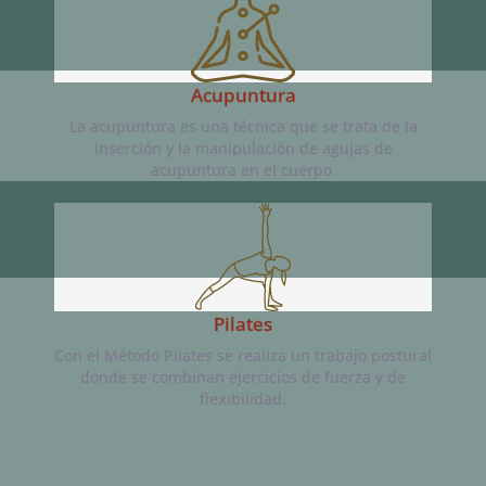
Acupuntura
La acupuntura es una técnica que se trata de la
inserción y la manipulación de agujas de
acupuntura en el cuerpo.
Pilates
Con el Método Pilates se realiza un trabajo postural
donde se combinan ejercicios de fuerza y de
flexibilidad.