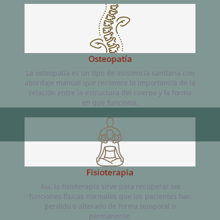
Osteopatía
La osteopatía es un tipo de asistencia sanitaria con
abordaje manual que reconoce la importancia de la
relación entre la estructura del cuerpo y la forma
en que funciona.
Fisioterapia
Así, la fisioterapia sirve para recuperar las
funciones físicas normales que los pacientes han
perdido o alterado de forma temporal o
permanente.