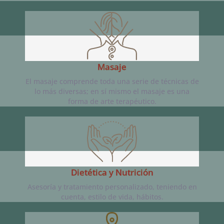
Masaje
El masaje comprende toda una serie de técnicas de
lo más diversas; en sí mismo el masaje es una
forma de arte terapéutico.
Dietética y Nutrición
Asesoría y tratamiento personalizado, teniendo en
cuenta, estilo de vida, hábitos.