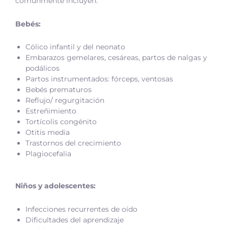
comunmente incluyen:
Bebés:
Cólico infantil y del neonato
Embarazos gemelares, cesáreas, partos de nalgas y
podálicos
Partos instrumentados: fórceps, ventosas
Bebés prematuros
Reflujo/ regurgitación
Estreñimiento
Tortícolis congénito
Otitis media
Trastornos del crecimiento
Plagiocefalia
Niños y adolescentes:
Infecciones recurrentes de oído
Dificultades del aprendizaje