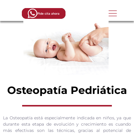
Ir
al
Pide cita ahora
contenido
Contacto
Osteopatía Pedriática
La Osteopatía está especialmente indicada en niños, ya que
durante esta etapa de evolución y crecimiento es cuando
más efectivas son las técnicas, gracias al potencial de