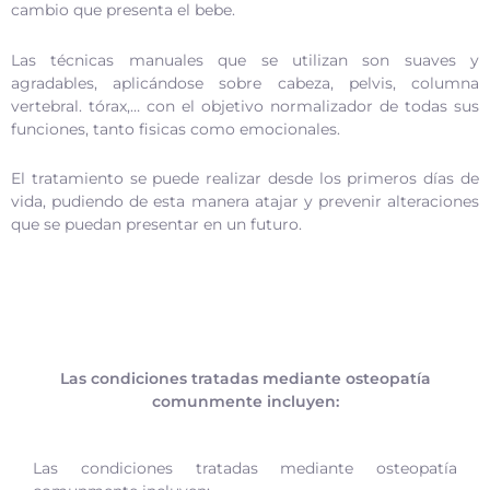
cambio que presenta el bebe.
Las técnicas manuales que se utilizan son suaves y
agradables, aplicándose sobre cabeza, pelvis, columna
vertebral. tórax,… con el objetivo normalizador de todas sus
funciones, tanto fisicas como emocionales.
El tratamiento se puede realizar desde los primeros días de
vida, pudiendo de esta manera atajar y prevenir alteraciones
que se puedan presentar en un futuro.
Las condiciones tratadas mediante osteopatía
comunmente incluyen:
Las condiciones tratadas mediante osteopatía