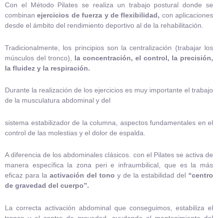
Con el Método Pilates se realiza un trabajo postural donde se
combinan
ejercicios de fuerza y de flexibilidad,
con aplicaciones
desde el ámbito del rendimiento deportivo al de la rehabilitación.
Tradicionalmente, los principios son la centralización (trabajar los
músculos del tronco),
la concentración, el
control, la precisión,
la fluidez y la respiración.
Durante la realización de los ejercicios es muy importante el trabajo
de la musculatura abdominal y del
sistema estabilizador de la columna, aspectos fundamentales en el
control de las molestias y el dolor de espalda.
A diferencia de los abdominales clásicos. con el Pilates se activa de
manera específica la zona peri e infraumbilical, que es la más
eficaz para la
activación del tono
y de la estabilidad del
“centro
de gravedad del cuerpo”.
La correcta activación abdominal que conseguimos, estabiliza el
tronco y el centro de gravedad, ayudando al mantenimiento del