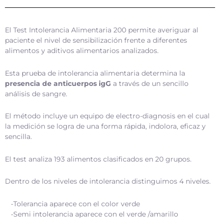
El Test Intolerancia Alimentaria 200 permite averiguar al
paciente el nivel de sensibilización frente a diferentes
alimentos y aditivos alimentarios analizados.
Esta prueba de intolerancia alimentaria determina la
presencia de anticuerpos igG
a través de un sencillo
análisis de sangre.
El método incluye un equipo de electro-diagnosis en el cual
la medición se logra de una forma rápida, indolora, eficaz y
sencilla.
El test analiza 193 alimentos clasificados en 20 grupos.
Dentro de los niveles de intolerancia distinguimos 4 niveles.
-Tolerancia aparece con el color verde
-Semi intolerancia aparece con el verde /amarillo