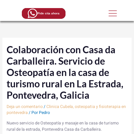
Ir
al
Pide cita ahora
contenido
Colaboración con Casa da
Contacto
Carballeira. Servicio de
Osteopatía en la casa de
turismo rural en La Estrada,
Pontevedra, Galicia
Deja un comentario
/
Clinica Cubela, osteopatia y fisioterapia en
pontevedra
/ Por
Pedro
Nuevo servicio de Osteopatía y masaje en la casa de turismo
rural de la estrada, Pontevedra Casa da Carballeira.