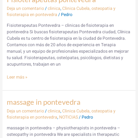
pontevedra
Deja un comentario
/
clinica
,
Clinica Cubela, osteopatia y
fisioterapia en pontevedra
/
Pedro
Fisioterapeutas Pontevedra – clinicas de fisioterapia en
pontevedra Si buscas fisioterapeutas Pontevedra ciudad, Clínica
Cubela es tu centro de fisioterapia en la ciudad de Pontevedra.
Contamos con más de 20 años de experiencia en Terapia
manual, y un equipo de profesionales especializados en mejorar
tu salud. Fisioterapeutas, osteópatas, psicólogos, dietistas y
acupuntores, trabajan en un
Leer más »
massage
massage in pontevedra
in
Deja un comentario
/
clinica
,
Clinica Cubela, osteopatia y
pontevedra
fisioterapia en pontevedra
,
NOTICIAS
/
Pedro
massage in pontevedra – physiotherapists in pontevedra –
osteopathy in pontevedra We are specialists in therapeutic