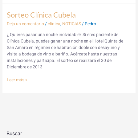
Sorteo
Sorteo Clínica Cubela
Clínica
Deja un comentario
/
clinica
,
NOTICIAS
/
Pedro
Cubela
¿ Quieres pasar una noche inolvidable? Si eres paciente de
Clínica Cubela, puedes ganar una noche en el Hotel Quinta de
San Amaro en régimen de habitación doble con desayuno y
visita a bodega de vino albariño. Acércate hasta nuestras
instalaciones y participa. El sorteo se realizará el 30 de
Diciembre de 2013
Leer más »
Buscar