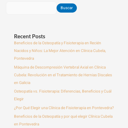
Buscar
Recent Posts
Beneficios de la Osteopatía y Fisioterapia en Recién
Nacidos y Niños: La Mejor Atención en Clínica Cubela,
Pontevedra
Máquina de Descompresión Vertebral Axial en Clínica
Cubela: Revolución en el Tratamiento de Hernias Discales
en Galicia
Osteopatía vs. Fisioterapia: Diferencias, Beneficios y Cuál
Elegir
¿Por Qué Elegir una Clínica de Fisioterapia en Pontevedra?
Beneficios de la Osteopatía y por qué elegir Clínica Cubela
en Pontevedra